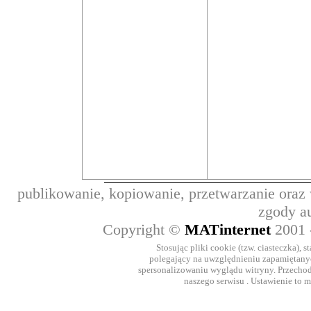
publikowanie, kopiowanie, przetwarzanie oraz
zgody a
Copyright ©
MATinternet
2001
Stosując pliki cookie (tzw. ciasteczka), 
polegający na uwzględnieniu zapamiętanych
spersonalizowaniu wyglądu witryny. Przechod
naszego serwisu . Ustawienie to 